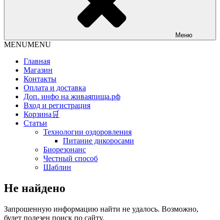
Меню
MENU
MENU
Главная
Магазин
Контакты
Оплата и доставка
Доп. инфо на живаяпища.рф
Вход и регистрация
Корзина🛒
Статьи
Технологии оздоровления
Питание дикоросами
Биорезонанс
Честный способ
Шаблин
Не найдено
Запрошенную информацию найти не удалось. Возможно,
будет полезен поиск по сайту.