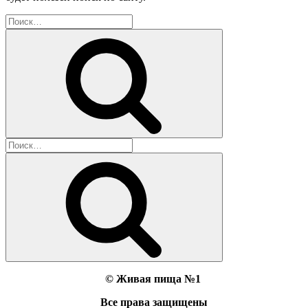
Искать:
Поиск
Искать:
Поиск
©
Живая пища №1
Все права защищены